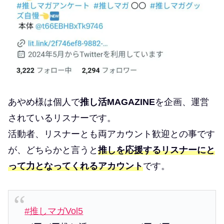
あやめ様は個人で
推し活MAGAZINE
を企画、運営
されているリスナーです。
活動者、リスナーとも両アカウント歓迎との事です
が、どちらかと言うと
推しを応援するリスナーにと
って力となってくれるアカウント
です。
#推しマガVol5