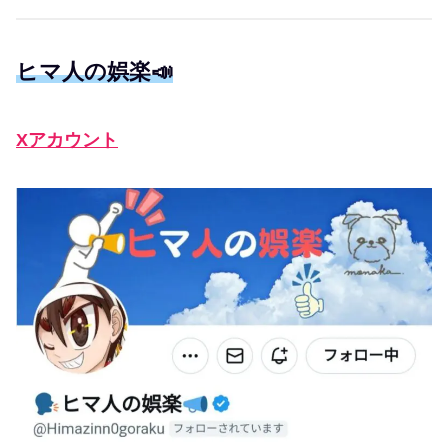
ヒマ人の娯楽📣
Xアカウント