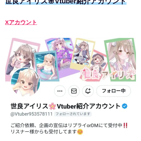
世良アイリス🌸Vtuber紹介アカウント
Xアカウント