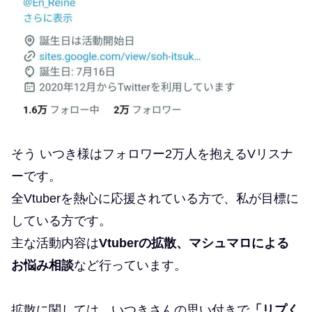
そう いつき様はフォロワー2万人を抱えるVリスナ
ーです。
全Vtuberを熱心に応援されている方で、私が目標に
している方です。
主な活動内容は
Vtuberの拡散、マシュマロによる
お悩み相談
など行っています。
拡散に関しては、いつきさんの思い付きで
「リプく