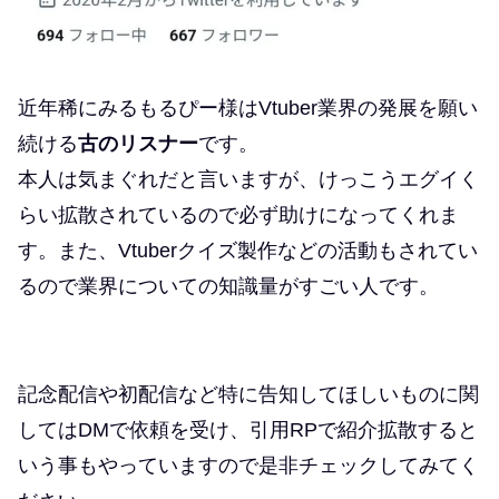
近年稀にみるもるぴー様はVtuber業界の発展を願い
続ける
古のリスナー
です。
本人は気まぐれだと言いますが、けっこうエグイく
らい拡散されているので必ず助けになってくれま
す。また、Vtuberクイズ製作などの活動もされてい
るので業界についての知識量がすごい人です。
記念配信や初配信など特に告知してほしいものに関
してはDMで依頼を受け、引用RPで紹介拡散すると
いう事もやっていますので是非チェックしてみてく