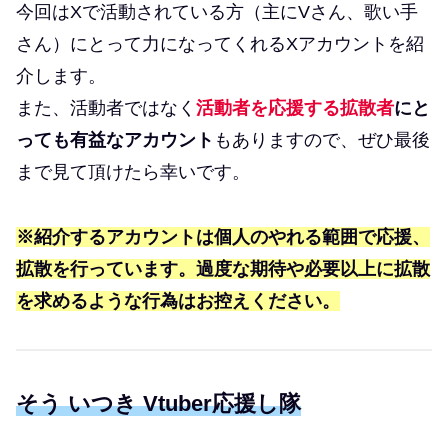
今回はXで活動されている方（主にVさん、歌い手
さん）にとって力になってくれるXアカウントを紹
介します。
また、活動者ではなく
活動者を応援する
拡散者
にと
っても有益なアカウント
もありますので、ぜひ最後
まで見て頂けたら幸いです。
※紹介するアカウントは個人のやれる範囲で応援、
拡散を行っています。過度な期待や必要以上に拡散
を求めるような行為はお控えください。
そう いつき Vtuber応援し隊