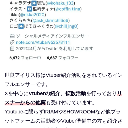
世良アイリス様はVtuber紹介活動をされているイン
フルエンサーです。
Xを中心に
Vtuberの紹介、拡散活動
を行っており
リ
スナーからの他薦
も受け付けています。
Youtubeに限らずIRIAMやSHOWROOMなど他プラ
ットフォームの活動者やVtuber準備中の方も紹介さ