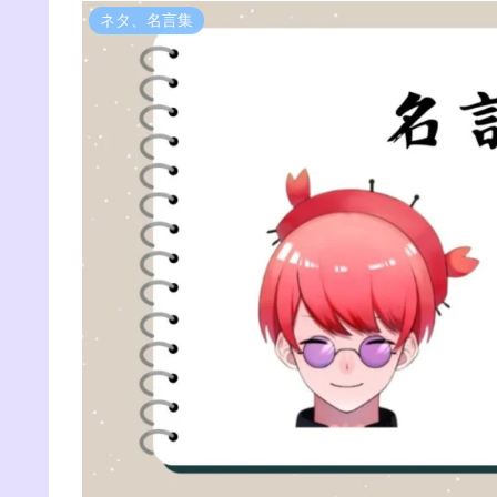
ネタ、名言集