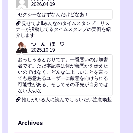
2026.04.09
セクシーなはずなんだけどなあ！
見せてよ!!みんなのタイムスタンプ リス
ナーが投稿してるタイムスタンプの実例を紹
介します
つ ん ぽ ♡
2025.10.19
おっしゃるとおりです。一番悪いのは加害
者です。ただ本記事は何が善悪かを伝えた
いのではなく、どんなに正しいことを言っ
ても悪意あるユーザーに敵意を向けられる
可能性がある、そしてその矛先が自分では
ない大切な...
推しがいる人に読んでもらいたい注意喚起
Archives