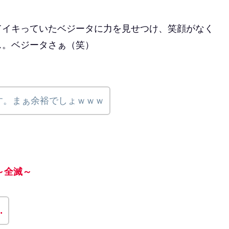
てイキっていたベジータに力を見せつけ、笑顔がなく
ス。ベジータさぁ（笑）
す。まぁ余裕でしょｗｗｗ
～全滅～
…