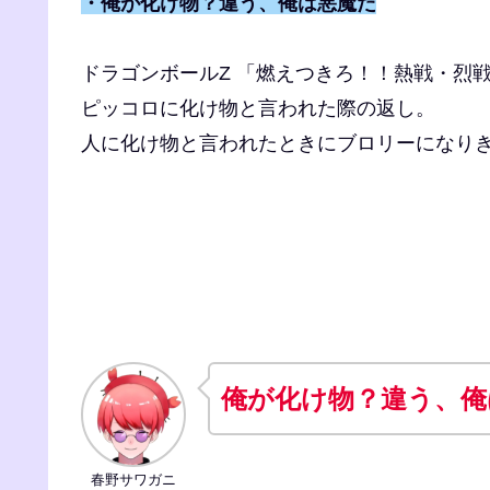
・俺が化け物？違う、俺は悪魔だ
ドラゴンボールZ 「燃えつきろ！！熱戦・烈
ピッコロに化け物と言われた際の返し。
人に化け物と言われたときにブロリーになり
俺が化け物？違う、俺
春野サワガニ