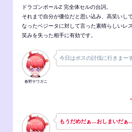
ドラゴンボールZ 完全体セルの台詞。
それまで自分が優位だと思い込み、高笑いし
なったベジータに対して言った素晴らしいレ
笑みを失った相手に有効です。
今日はボスの討伐に行きまー
春野サワガニ
もうだめだぁ…おしまいだぁ