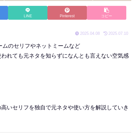
LINE
Pinterest
コピー
2025.04.08
2025.07.10
ゲームのセリフやネットミームなど
使われても元ネタを知らずになんとも言えない空気感
の高いセリフを独自で元ネタや使い方を解説していき