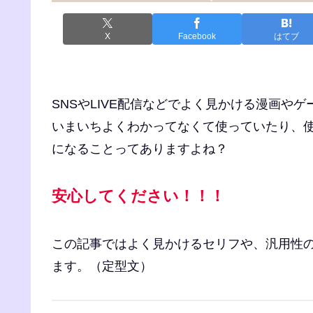
X
Facebook
はてブ
SNSやLIVE配信などでよく見かける漫画や
いまいちよくわかってなくて使っていたり、
になることってありますよね？
安心してください！！！
この記事ではよく見かけるセリフや、汎用性
ます。（定型文）