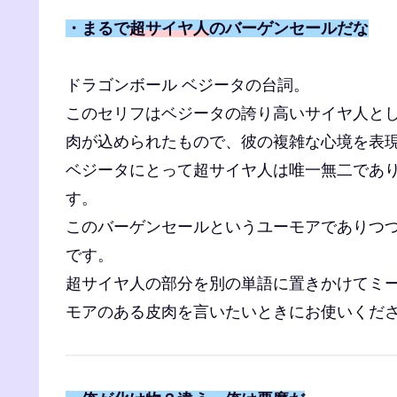
・まるで
超サイヤ人
のバーゲンセールだな
ドラゴンボール ベジータの台詞。
このセリフはベジータの誇り高いサイヤ人と
肉が込められたもので、彼の複雑な心境を表
ベジータにとって超サイヤ人は唯一無二であ
す。
このバーゲンセールというユーモアでありつ
です。
超サイヤ人の部分を別の単語に置きかけてミ
モアのある皮肉を言いたいときにお使いくだ