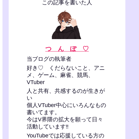
この記事を書いた人
つ ん ぽ ♡
当ブログの執筆者
好き♡ くだらないこと、アニ
メ、ゲーム、麻雀、競馬、
VTuber
人と共有、共感するのが生きが
い
個人VTuber中心にいろんなもの
書いてます。
今はV界隈の拡大を願って日々
活動しています‼
YouTubeでは応援している方の