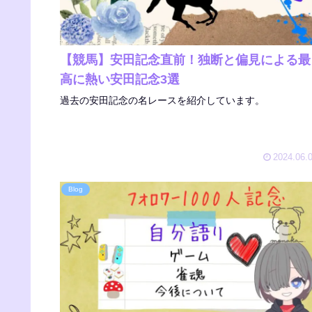
【競馬】安田記念直前！独断と偏見による最
高に熱い安田記念3選
過去の安田記念の名レースを紹介しています。
2024.06.
Blog