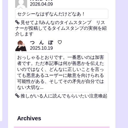
2026.04.09
セクシーなはずなんだけどなあ！
見せてよ!!みんなのタイムスタンプ リス
ナーが投稿してるタイムスタンプの実例を紹
介します
つ ん ぽ ♡
2025.10.19
おっしゃるとおりです。一番悪いのは加害
者です。ただ本記事は何が善悪かを伝えた
いのではなく、どんなに正しいことを言っ
ても悪意あるユーザーに敵意を向けられる
可能性がある、そしてその矛先が自分では
ない大切な...
推しがいる人に読んでもらいたい注意喚起
Archives