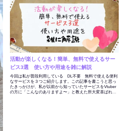
活動が楽しくなる！簡単、無料で使えるサー
ビス3選 使い方や用途を雑に解説
今回は私が普段利用している DL不要 無料で使える便利
なサービスを３つご紹介します。この記事を書こうと思っ
たきっかけが、私が以前から知っていたサービスをVtuber
の方に「こんなのありますよ〜」と教えた所大変喜ばれた
ことと、活動以外にも推し...