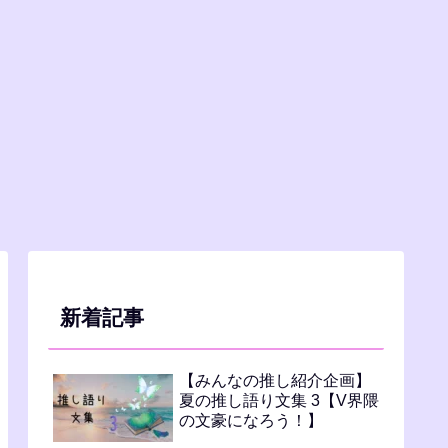
新着記事
【みんなの推し紹介企画】
夏の推し語り文集 3【V界隈
の文豪になろう！】