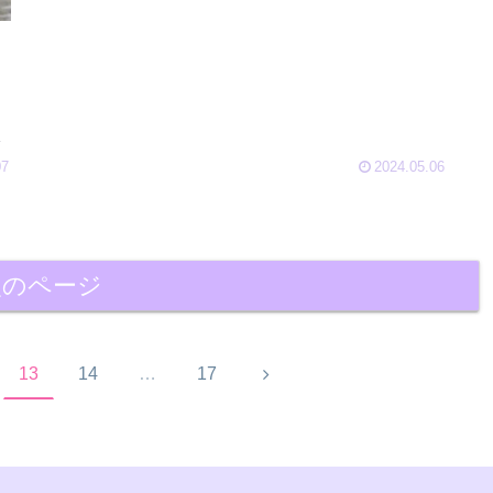
あ
07
2024.05.06
次のページ
次
13
14
…
17
へ