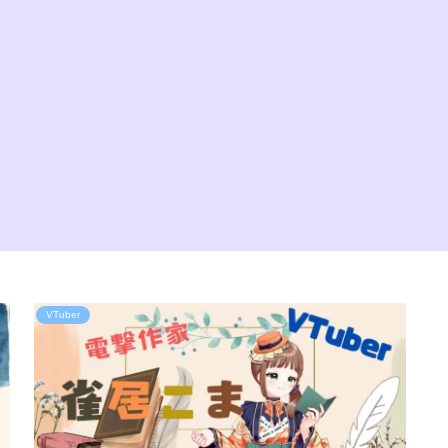
VTuber