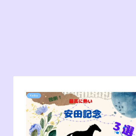
Keiba