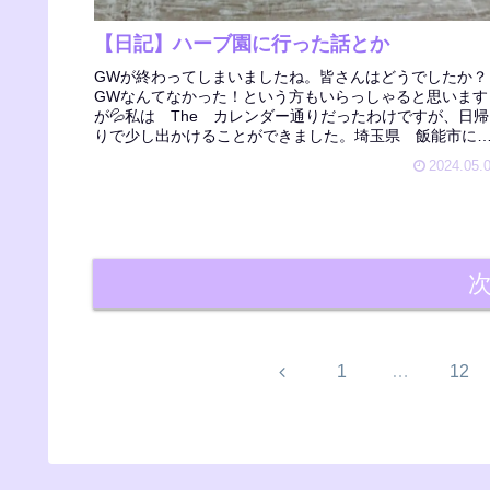
【日記】ハーブ園に行った話とか
GWが終わってしまいましたね。皆さんはどうでしたか？
GWなんてなかった！という方もいらっしゃると思います
が💦私は The カレンダー通りだったわけですが、日帰
りで少し出かけることができました。埼玉県 飯能市に
るメディカルハーブガーデン 生...
2024.05.
前
1
…
12
へ