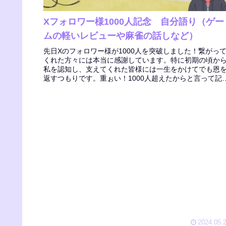
Xフォロワー様1000人記念 自分語り（ゲー
ムの軽いレビューや麻雀の話しなど）
先日Xのフォロワー様が1000人を突破しました！繋がっ
くれた方々には本当に感謝しています。特に初期の頃か
私を認知し、支えてくれた皆様には一生をかけてでも恩
返すつもりです。重ぉい！1000人超えたからと言って記
配信をするわけでもなく、...
2024.05.