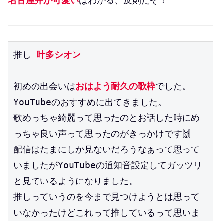
名古屋弁が可愛い
はわかる、反則だぞ！
推し
 叶多シオン
初めの出会いは
おはよう耐久の歌枠
でした。
YouTubeのおすすめに出てきました。
歌めっちゃ綺麗って思ったのとお話した時にめ
っちゃ良い声って思ったのがきっかけです🙌
配信はたまにしか見ないだろうなぁって思って
いましたがYouTubeの通知音設定してガッツリ
と見ているようになりました。
推しっていうのを今まで見つけようとは思って
いなかったけどこれって推しているって思いま