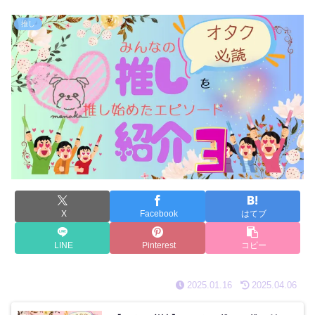
推し
X
Facebook
はてブ
LINE
Pinterest
コピー
2025.01.16
2025.04.06