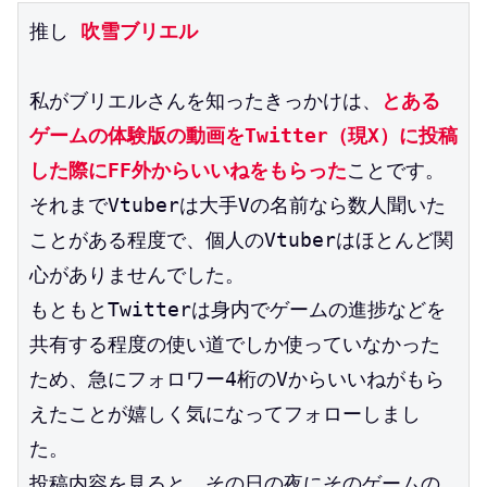
推し 
吹雪ブリエル
私がブリエルさんを知ったきっかけは、
とある
ゲームの体験版の動画をTwitter（現X）に投稿
した際にFF外からいいねをもらった
ことです。
それまでVtuberは大手Vの名前なら数人聞いた
ことがある程度で、個人のVtuberはほとんど関
心がありませんでした。
もともとTwitterは身内でゲームの進捗などを
共有する程度の使い道でしか使っていなかった
ため、急にフォロワー4桁のVからいいねがもら
えたことが嬉しく気になってフォローしまし
た。
投稿内容を見ると、その日の夜にそのゲームの