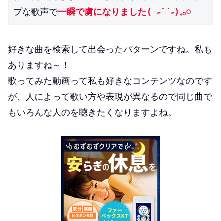
プな歌声で
一瞬で虜になりました( ˶˙˙˶)𓈒𓂂𓏸
好きな曲を検索して出会ったパターンですね。私も
ありますね～！
歌ってみた動画って私も好きなコンテンツなのです
が、人によって歌い方や表現が異なるので同じ曲で
もいろんな人のを聴きたくなりますよね。