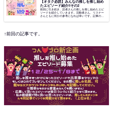
【オタク必読】みんなの推しを推し始め
たエピソード紹介‼その2
前回に引き続き、読者さんの推しを推し始めたエピ
ソードを紹介していきます。活動者さん、リスナー
さんともに何かの参考になれば幸いです。記事の後
半に私が特にいいと思ったエピソードと一緒に推し
様のチャンネルを紹介させて頂いてますので、ぜひ
最後までご...
↑前回の記事です。