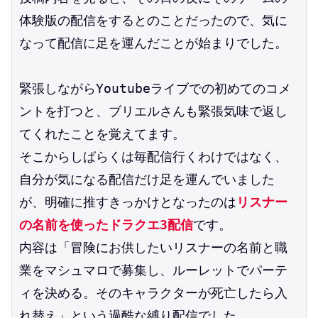
体験版の配信をするとのことだったので、気に
なって配信に足を運んだことが始まりでした。
緊張しながらYoutubeライブでの初めてのコメ
ントを打つと、ブリエルさんも緊張気味で返し
てくれたことを覚えてます。
そこからしばらくは毎配信行くわけではなく、
自分が気になる配信だけ足を運んでいました
が、明確に推すきっかけとなったのは
リスナー
の名前を使ったドラクエ3配信
です。
内容は「冒険にお供したいリスナーの名前と職
業をマシュマロで募集し、ルーレットでパーテ
ィを決める。そのキャラクターが死亡したら入
れ替え」という過酷な縛り配信でした。