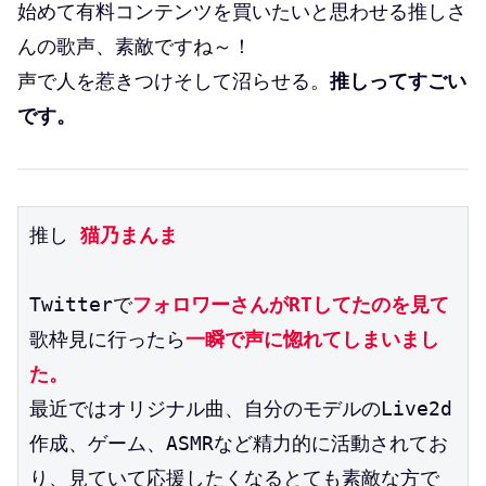
始めて有料コンテンツを買いたいと思わせる推しさ
んの歌声、素敵ですね～！
声で人を惹きつけそして沼らせる。
推しってすごい
です。
推し 
猫乃まんま
Twitterで
フォロワーさんがRTしてたのを見て
歌枠見に行ったら
一瞬で声に惚れてしまいまし
た。
最近ではオリジナル曲、自分のモデルのLive2d
作成、ゲーム、ASMRなど精力的に活動されてお
り、見ていて応援したくなるとても素敵な方で