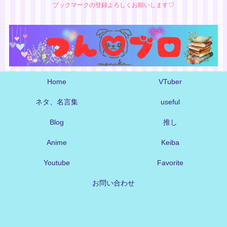
ブックマークの登録よろしくお願いします♡
Home
VTuber
ネタ、名言集
useful
Blog
推し
Anime
Keiba
Youtube
Favorite
お問い合わせ