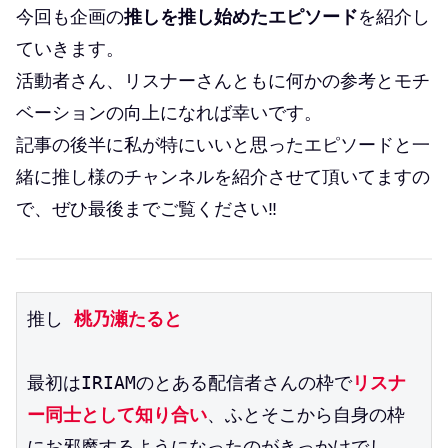
今回も企画の
推しを推し始めたエピソード
を紹介し
ていきます。
活動者さん、リスナーさんともに何かの参考とモチ
ベーションの向上になれば幸いです。
記事の後半に私が特にいいと思ったエピソードと一
緒に推し様のチャンネルを紹介させて頂いてますの
で、ぜひ最後までご覧ください‼
推し
 桃乃瀬たると
最初はIRIAMのとある配信者さんの枠で
リスナ
ー同士として知り合い
、ふとそこから自身の枠
にお邪魔するようになったのがきっかけでし