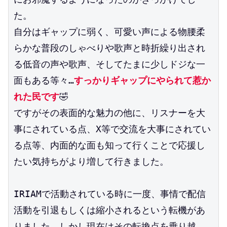
た。
自分はギャップに弱く、可愛い声による物腰柔
らかな普段のしゃべりや歌声と時折繰り出され
る低音の声や歌声、そしてたまに少しドジな一
面もある等々…
すっかりギャップにやられて惹か
れた民です
🤣
ですがその表面的な魅力の他に、リスナーを大
事にされている点、X等で交流を大事にされてい
る点等、内面的な面も知って行くことで応援し
たい気持ちがより増して行きました。　
IRIAMで活動されている時に一度、事情で配信
活動を引退もしくは縮小されるという転機があ
りました。しかし現在はその転換点を乗り越