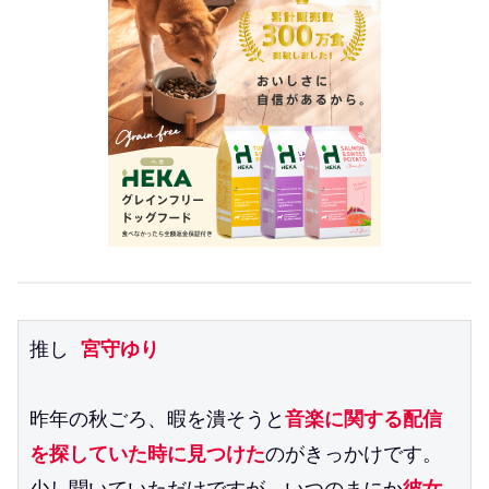
推し 
宮守ゆり
昨年の秋ごろ、暇を潰そうと
音楽に関する配信
を探していた時に見つけた
のがきっかけです。
少し聞いていただけですが、いつのまにか
彼女