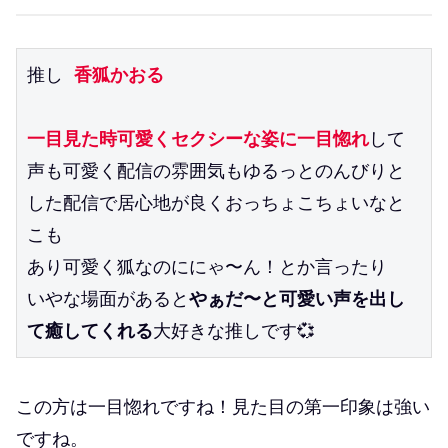
推し 
香狐かおる
一目見た時可愛くセクシーな姿に一目惚れ
して
声も可愛く配信の雰囲気もゆるっとのんびりと
した配信で居心地が良くおっちょこちょいなと
こも
あり可愛く狐なのににゃ〜ん！とか言ったり
いやな場面があると
やぁだ〜と可愛い声を出し
て癒してくれる
大好きな推しです💞
この方は一目惚れですね！見た目の第一印象は強い
ですね。