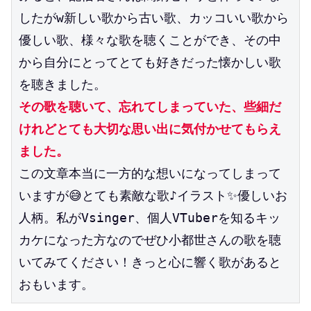
したがw新しい歌から古い歌、カッコいい歌から
優しい歌、様々な歌を聴くことができ、その中
から自分にとってとても好きだった懐かしい歌
を聴きました。
その歌を聴いて、忘れてしまっていた、些細だ
けれどとても大切な思い出に気付かせてもらえ
ました。
この文章本当に一方的な想いになってしまって
いますが😅とても素敵な歌♪イラスト✨優しいお
人柄。私がVsinger、個人VTuberを知るキッ
カケになった方なのでぜひ小都世さんの歌を聴
いてみてください！きっと心に響く歌があると
おもいます。