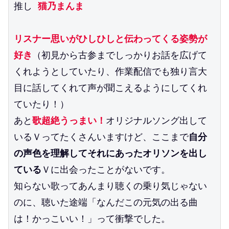
推し
 猫乃まんま
リスナー思いがひしひしと伝わってくる姿勢が
好き
（初見から古参までしっかりお話を広げて
くれようとしていたり、作業配信でも独り言大
目に話してくれて声が聞こえるようにしてくれ
ていたり！）
あと
歌超絶うっまい！
オリジナルソング出して
いるＶってたくさんいますけど、ここまで
自分
の声色を理解してそれにあったオリソンを出し
ている
Ｖに出会ったことがないです。
知らない歌ってあんまり聴くの乗り気じゃない
のに、聴いた途端「なんだこの元気の出る曲
は！かっこいい！」って衝撃でした。