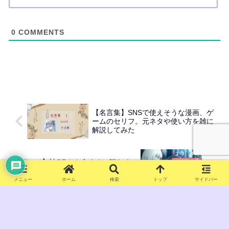
0
COMMENTS
【名言集】SNSで使えそうな漫画、ゲ
ームのセリフ。元ネタや使い方を雑に
解説してみた
【アニメ】神OP！！今すぐに観たく
なる独断好きなアニメOP３選
メニュー
ホーム
検索
トップ
サイドバー
ホーム
Blog