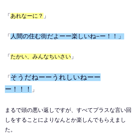
「
あれなーに？
」
人間の住む街だよーー楽しいね−ー！！」
「
「
たかい、みんなちいさい
」
そうだねーーうれしいねーー
「
ー！！！
」
まるで頭の悪い返しですが、すべてプラスな言い回
しをすることによりなんとか楽しんでもらえまし
た。