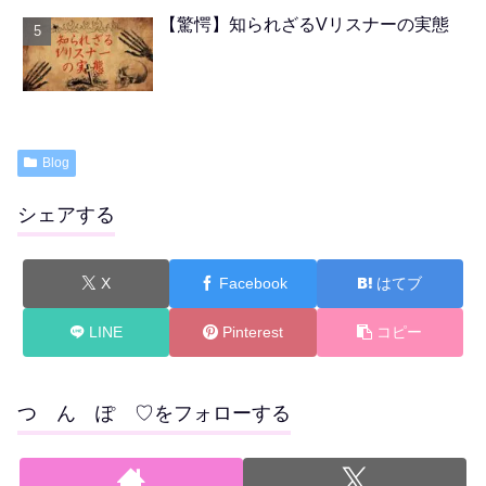
【驚愕】知られざるVリスナーの実態
Blog
シェアする
X
Facebook
はてブ
LINE
Pinterest
コピー
つ ん ぽ ♡をフォローする