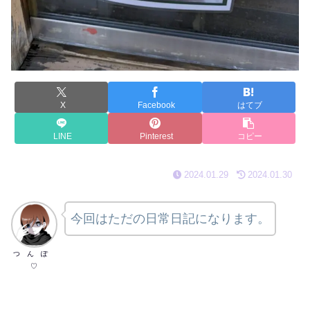
X
Facebook
はてブ
LINE
Pinterest
コピー
2024.01.29
2024.01.30
今回はただの日常日記になります。
つ ん ぽ
♡