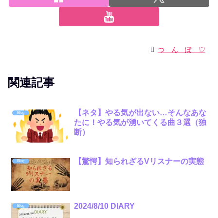
つ ん ぽ ♡
関連記事
【ネタ】やる気が出ない…そんなあな
Blog
たに！やる気が湧いてくる曲３選（独
断）
【驚愕】知られざるVリスナーの実態
Blog
2024/8/10 DIARY
Blog