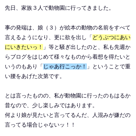
先日、家族３人で動物園に行ってきました。
事の発端は、娘（３）が絵本の動物の名前をすべて
言えるようになり、更に欲を出し「
どうぶつにあい
にいきたいっ！
」等と騒ぎ出したのと、私も先週か
らブログをはじめて様々なものから着想を得たいと
いうのもあり「
じゃあ行こっか！
」ということで重
い腰をあげた次第です。
とは言ったものの、私が動物園に行ったのもはるか
昔なので、少し楽しみではあります。
何より娘が見たいと言ってるんだ、人混みが嫌だの
言ってる場合じゃないッ！！