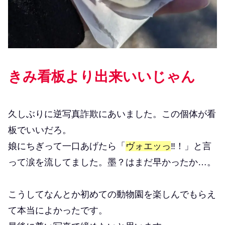
きみ看板より出来いいじゃん
久しぶりに逆写真詐欺にあいました。この個体が看
板でいいだろ。
娘にちぎって一口あげたら「
ヴォエッっ
‼！」と言
って涙を流してました。墨？はまだ早かったか…。
こうしてなんとか初めての動物園を楽しんでもらえ
て本当によかったです。